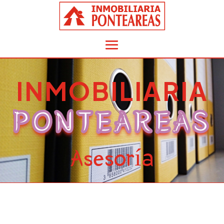
INMOBILIARIA
PONTEAREAS
Asesoría