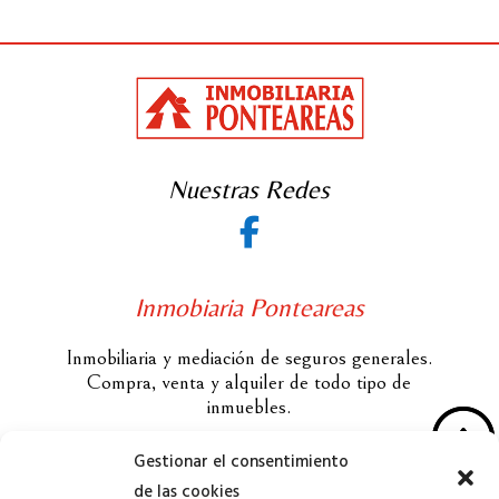
Nuestras Redes

Inmobiaria Ponteareas
Inmobiliaria y mediación de seguros generales.
Compra, venta y alquiler de todo tipo de
inmuebles.
F
F
Gestionar el consentimiento
Apartado Legal
de las cookies